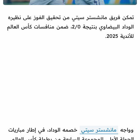
تمكن فريق مانشستر سيتي من تحقيق الفوز على نظيره
الوداد البيضاوي بنتيجة 2/0، ضمن منافسات كأس العالم
للأندية 2025.
وواجه
مانشستر سيتي
خصمه الوداد، في إطار مباريات
الجولة الأولى للمجموعة السابعة من بطولة كأس العالم