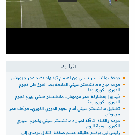
موقف مانشستر سيتي من اهتمام توتنهام بضم عمر مرموش
موعد مباراة مانشستر سيتي القادمة بعد الفوز على نجوم
الدوري الكوري وديًا
فيديو | بمشاركة عمر مرموش.. مانشستر سيتي يهزم نجوم
الدوري الكوري وديًا
تشكيل مانشستر سيتي أمام نجوم الدوري الكوري.. موقف عمر
مرموش
موعد والقناة الناقلة لمباراة مانشستر سيتي ونجوم الدوري
الكوري الودية اليوم
رئيس ليل يوضح حقيقة حسم صفقة انتقال بوعدي إلى