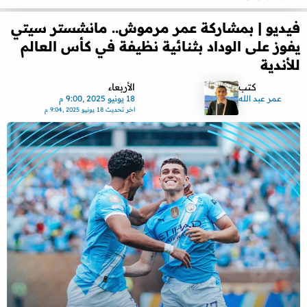
فيديو | بمشاركة عمر مرموش.. مانشستر سيتي
يفوز على الوداد بثنائية نظيفة في كأس العالم
للأندية
كتب
الأربعاء
عمر عبد الله
18 يونيو 2025 ,9:00 م
اخر تحديث
18 يونيو 2025 ,9:04 م