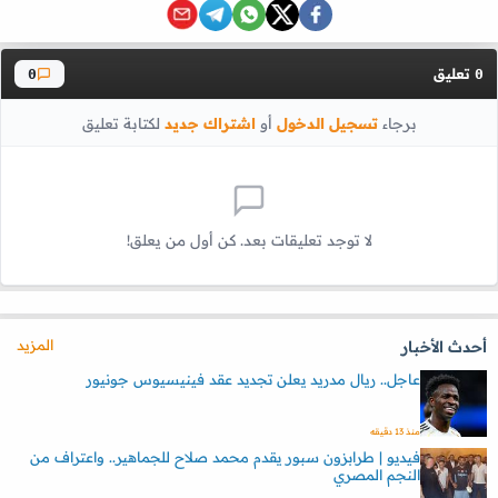
تعليق
0
0
برجاء
تسجيل الدخول
أو
اشتراك جديد
لكتابة تعليق
لا توجد تعليقات بعد. كن أول من يعلق!
المزيد
أحدث الأخبار
عاجل.. ريال مدريد يعلن تجديد عقد فينيسيوس جونيور
منذ 13 دقيقه
فيديو | طرابزون سبور يقدم محمد صلاح للجماهير.. واعتراف من
النجم المصري