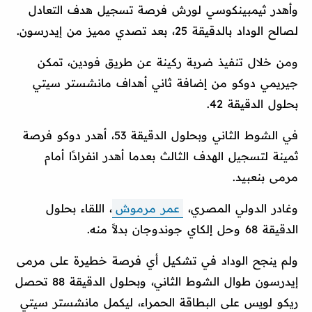
وأهدر ثيمبينكوسي لورش فرصة تسجيل هدف التعادل
لصالح الوداد بالدقيقة 25، بعد تصدي مميز من إيدرسون.
ومن خلال تنفيذ ضربة ركينة عن طريق فودين، تمكن
جيريمي دوكو من إضافة ثاني أهداف مانشستر سيتي
بحلول الدقيقة 42.
في الشوط الثاني وبحلول الدقيقة 53، أهدر دوكو فرصة
ثمينة لتسجيل الهدف الثالث بعدما أهدر انفرادًا أمام
مرمى بنعبيد.
وغادر الدولي المصري،
عمر مرموش
، اللقاء بحلول
الدقيقة 68 وحل إلكاي جوندوجان بدلاً منه.
ولم ينجح الوداد في تشكيل أي فرصة خطيرة على مرمى
إيدرسون طوال الشوط الثاني، وبحلول الدقيقة 88 تحصل
ريكو لويس على البطاقة الحمراء، ليكمل مانشستر سيتي