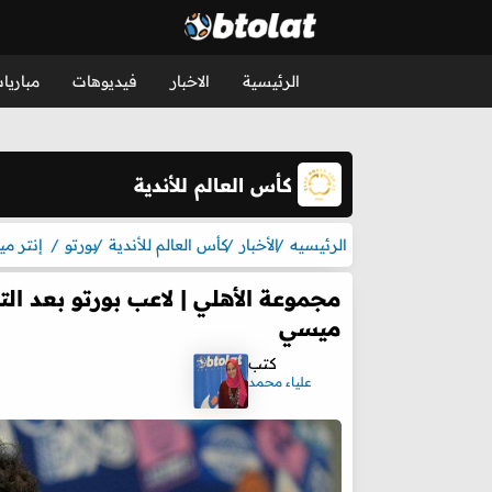
الرئيسية
الاخبار
فيديوهات
مباريا
كأس العالم للأندية
الرئيسيه
الأخبار
كأس العالم للأندية
بورتو
إنتر مي
مجموعة الأهلي | لاعب بورتو بعد التع
ميسي
كتب
علياء محمد