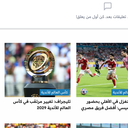
 تعليقات بعد. كن أول من يعلق!
لم للأندية
كأس العالم للأندية
تغزل في الأهلي بحضور
تليجراف: تغيير مرتقب في كأس
ميسي: أفضل فريق مصري
العالم للأندية 2029