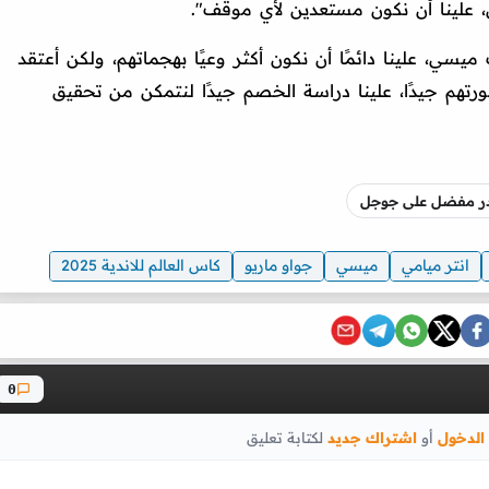
 علينا أن نكون مستعدين لأي موقف".
يسي، علينا دائمًا أن نكون أكثر وعيًا بهجماتهم، ولكن أعتقد
رتهم جيدًا، علينا دراسة الخصم جيدًا لنتمكن من تحقيق
صدر مفضل على جوجل
انتر ميامي
ميسي
جواو ماريو
كاس العالم للاندية 2025
0
الدخول
أو
اشتراك جديد
لكتابة تعليق