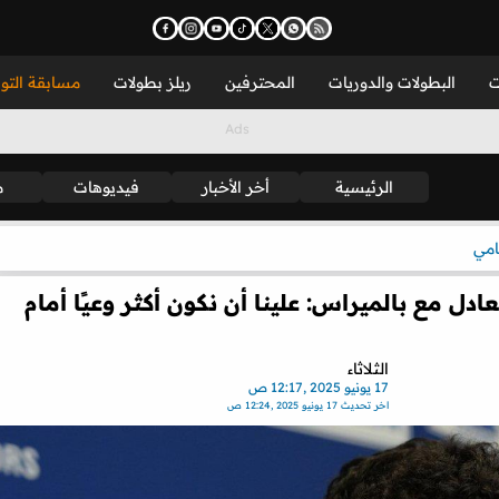
ت
البطولات والدوريات
المحترفين
ريلز بطولات
مسابقة التو
الرئيسية
أخر الأخبار
فيديوهات
م
امي
ادل مع بالميراس: علينا أن نكون أكثر وعيًا أمام
الثلاثاء
17 يونيو 2025 ,12:17 ص
اخر تحديث
17 يونيو 2025 ,12:24 ص