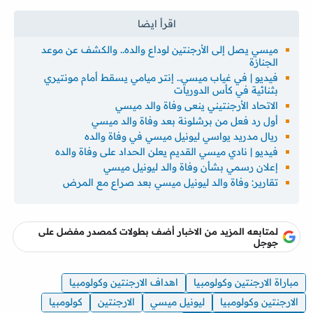
ميسي يصل إلى الأرجنتين لوداع والده.. والكشف عن موعد
الجنازة
فيديو | في غياب ميسي.. إنتر ميامي يسقط أمام مونتيري
بثنائية في كأس الدوريات
الاتحاد الأرجنتيني ينعى وفاة والد ميسي
أول رد فعل من برشلونة بعد وفاة والد ميسي
ريال مدريد يواسي ليونيل ميسي في وفاة والده
فيديو | نادي ميسي القديم يعلن الحداد على وفاة والده
إعلان رسمي بشأن وفاة والد ليونيل ميسي
تقارير: وفاة والد ليونيل ميسي بعد صراع مع المرض
لمتابعه المزيد من الاخبار أضف بطولات كمصدر مفضل على
جوجل
مباراة الارجنتين وكولومبيا
اهداف الارجنتين وكولومبيا
الارجنتين وكولومبيا
ليونيل ميسي
الارجنتين
كولومبيا