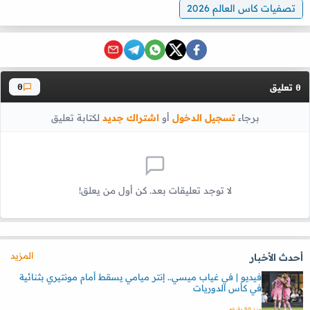
تصفيات كاس العالم 2026
تعليق
0
0
برجاء
تسجيل الدخول
أو
اشتراك جديد
لكتابة تعليق
لا توجد تعليقات بعد. كن أول من يعلق!
المزيد
أحدث الأخبار
فيديو | في غياب ميسي.. إنتر ميامي يسقط أمام مونتيري بثنائية
في كأس الدوريات
منذ 50 دقيقه