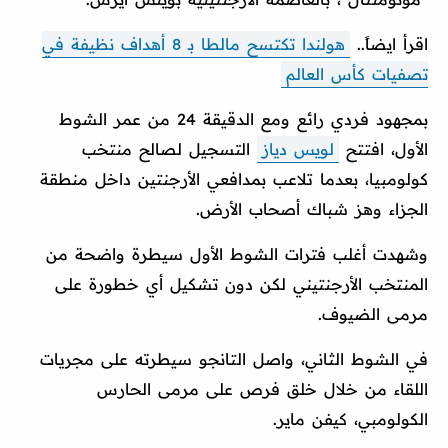
اقرأ ايضاً..
هولندا تكتسح مالطا بـ 8 أهداف نظيفة في
تصفيات كأس العالم
بمجهود فردي رائع ومع الدقيقة 24 من عمر الشوط
الأول، افتتح
لويس دياز
التسجيل لصالح منتخب
كولومبيا، بعدما تلاعب بمدافعي الأرجنتين داخل منطقة
الجزاء وهز شباك أصحاب الأرض.
وشهدت أغلب فترات الشوط الأول سيطرة واضحة من
المنتخب الأرجنتيني لكن دون تشكيل أي خطورة على
مرمى الضيوف.
في الشوط الثاني، واصل التانجو سيطرته على مجريات
اللقاء من خلال خلق فرص على مرمى الحارس
الكولومبي، كيفن ماير.