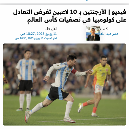
فيديو | الأرجنتين بـ 10 لاعبين تفرض التعادل
على كولومبيا في تصفيات كأس العالم
كتب
الأربعاء
عمر عبد الله
11 يونيو 2025 ,10:27 ص
اخر تحديث
11 يونيو 2025 ,10:30 ص