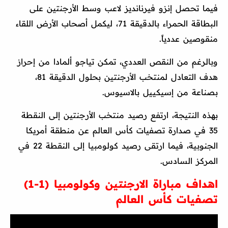
فيما تحصل إنزو فيرنانديز لاعب وسط الأرجنتين على
البطاقة الحمراء بالدقيقة 71، ليكمل أصحاب الأرض اللقاء
منقوصين عددياً.
وبالرغم من النقص العددي، تمكن تياجو ألمادا من إحراز
هدف التعادل لمنتخب الأرجنتين بحلول الدقيقة 81،
بصناعة من إسيكييل بالاسيوس.
بهذه النتيجة، ارتفع رصيد منتخب الأرجنتين إلى النقطة
35 في صدارة تصفيات كأس العالم عن منطقة أمريكا
الجنوبية، فيما ارتقى رصيد كولومبيا إلى النقطة 22 في
المركز السادس.
اهداف مباراة الارجنتين وكولومبيا (1-1)
تصفيات كأس العالم