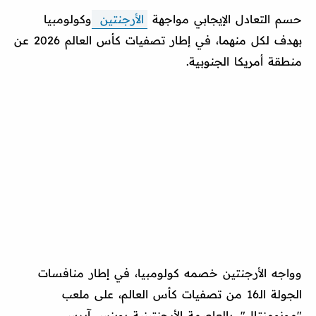
حسم التعادل الإيجابي مواجهة
الأرجنتين
وكولومبيا
بهدف لكل منهما، في إطار تصفيات كأس العالم 2026 عن
منطقة أمريكا الجنوبية.
وواجه الأرجنتين خصمه كولومبيا، في إطار منافسات
الجولة الـ16 من تصفيات كأس العالم، على ملعب
"مونومنتال"، بالعاصمة الأرجنتينية بوينس آيرس.