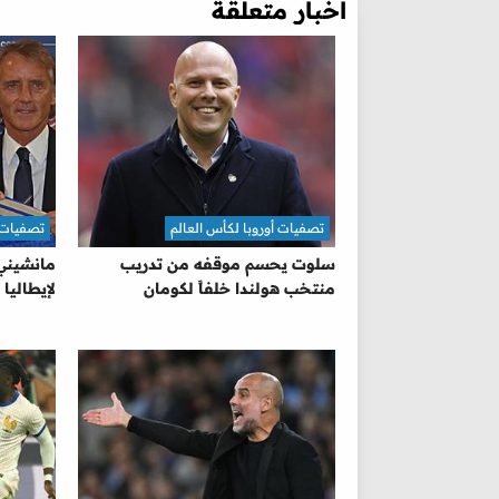
أخبار متعلقة
تصفيات أوروبا لكأس العالم
تصفيات أ
سلوت يحسم موقفه من تدريب
مانشيني
منتخب هولندا خلفاً لكومان
لإيطاليا