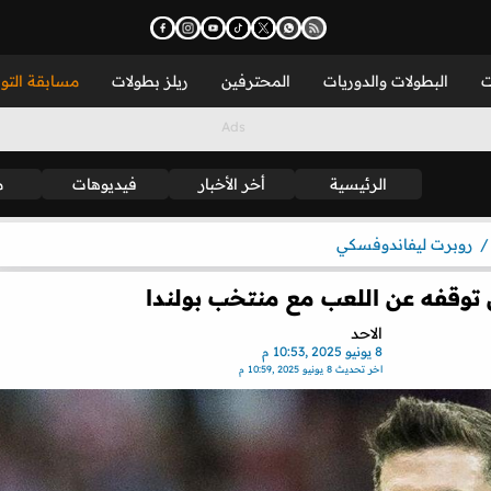
ت
البطولات والدوريات
المحترفين
ريلز بطولات
مسابقة التو
الرئيسية
أخر الأخبار
فيديوهات
م
روبرت ليفاندوفسكي
 توقفه عن اللعب مع منتخب بولندا
الاحد
8 يونيو 2025 ,10:53 م
اخر تحديث
8 يونيو 2025 ,10:59 م