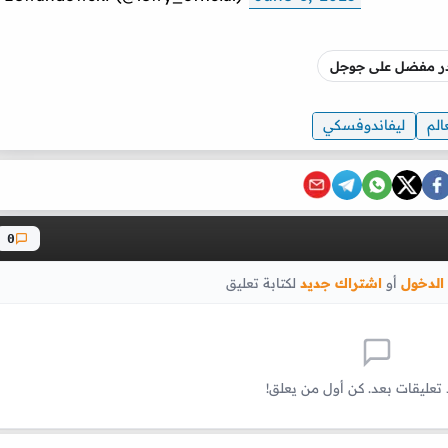
صدر مفضل على جوجل
لم
ليفاندوفسكي
0
الدخول
أو
اشتراك جديد
لكتابة تعليق
 تعليقات بعد. كن أول من يعلق!