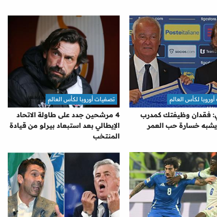
وروبا لكأس العالم
تصفيات أوروبا لكأس العالم
: فقدان وظيفتك كمدرب
4 مرشحين جدد على طاولة الاتحاد
 يشبه خسارة حب العمر
الإيطالي بعد استبعاد بيرلو من قيادة
المنتخب