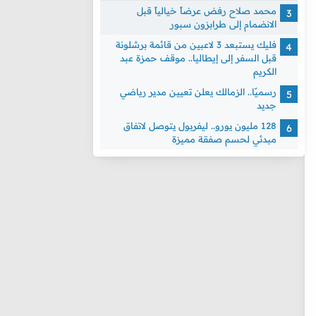
محمد صلاح رفض عرضاً خيالياً قبل
الانضمام إلى طرابزون سبور
فليك يستبعد 3 لاعبين من قائمة برشلونة
قبل السفر إلى إيطاليا.. موقف حمزة عبد
الكريم
رسميًا.. الزمالك يعلن تعيين مدير رياضي
جديد
128 مليون يورو.. ليفربول يتوصل لاتفاق
مبدئي لحسم صفقة مميزة