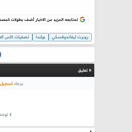
لمتابعه المزيد من الاخبار أضف بطولات كم
روبرت ليفاندوفسكي
بولندا
تصفيات كاس العا
تعليق
0
برجاء
تسجيل 
لا توجد