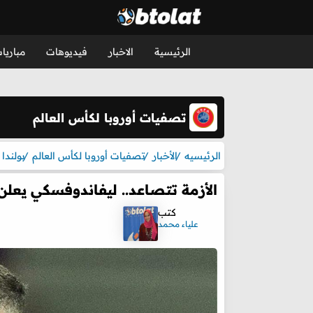
الرئيسية
الاخبار
فيديوهات
مباريا
تصفيات أوروبا لكأس العالم
الرئيسيه
الأخبار
تصفيات أوروبا لكأس العالم
بولندا
الأزمة تتصاعد.. ليفاندوفسكي يعلن
كتب
علياء محمد