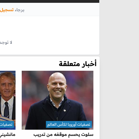
برجاء
تسجيل 
لا توجد
أخبار متعلقة
تصفيات أوروبا لكأس العالم
تصفيات أ
سلوت يحسم موقفه من تدريب
مانشيني