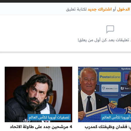
الدخول
أو
اشتراك جديد
لكتابة تعليق
 تعليقات بعد. كن أول من يعلق!
وروبا لكأس العالم
تصفيات أوروبا لكأس العالم
: فقدان وظيفتك كمدرب
4 مرشحين جدد على طاولة الاتحاد