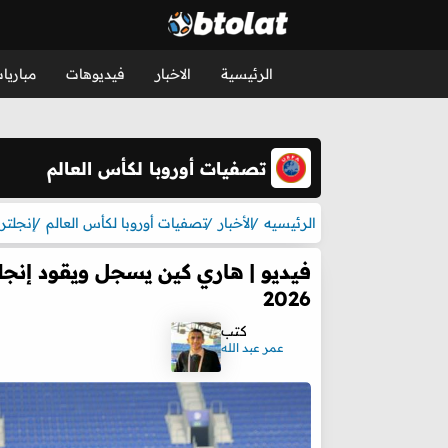
الرئيسية
الاخبار
فيديوهات
مباريا
تصفيات أوروبا لكأس العالم
الرئيسيه
الأخبار
تصفيات أوروبا لكأس العالم
إنجلترا
فيديو | هاري كين يسجل ويقود إنجل
2026
كتب
عمر عبد الله