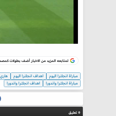
لمتابعه المزيد من الاخبار أضف بطولات كم
مباراة انجلترا اليوم
اهداف انجلترا اليوم
هاري 
مباراة انجلترا واندورا
اهداف انجلترا واندورا
تعليق
0