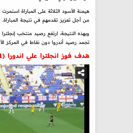
من أجل تعزيز تقدمهم في نتيجة المباراة.
تجمد رصيد أندروا دون نقاط في المركز الأخ
هدف فوز انجلترا علي اندورا (1-0) تصفيات كاس العالم