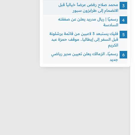
محمد صلاح رفض عرضاً خيالياً قبل
الانضمام إلى طرابزون سبور
رسميًا | ريال مدريد يعلن عن صفقته
السادسة
فليك يستبعد 3 لاعبين من قائمة برشلونة
قبل السفر إلى إيطاليا.. موقف حمزة عبد
الكريم
رسميًا.. الزمالك يعلن تعيين مدير رياضي
جديد