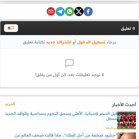
تعليق
0
0
برجاء
تسجيل الدخول
أو
اشتراك جديد
لكتابة تعليق
لا توجد تعليقات بعد. كن أول من يعلق!
المزيد
أحدث الأخبار
قبل السفر لإسبانيا.. الأهلي يسحق النجوم بسداسية والوافد الجديد
يسجل
منذ 6 ساعة
"حشود ضخمة من أجل الملك".. ماذا قالت صحف العالم عن