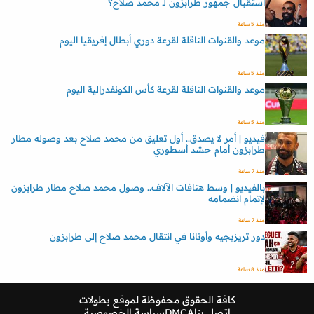
استقبال جمهور طرابزون لـ محمد صلاح؟
منذ 5 ساعة
موعد والقنوات الناقلة لقرعة دوري أبطال إفريقيا اليوم
منذ 5 ساعة
موعد والقنوات الناقلة لقرعة كأس الكونفدرالية اليوم
منذ 5 ساعة
فيديو | أمر لا يصدق.. أول تعليق من محمد صلاح بعد وصوله مطار
طرابزون أمام حشد أسطوري
منذ 7 ساعة
بالفيديو | وسط هتافات الآلاف.. وصول محمد صلاح مطار طرابزون
لإتمام انضمامه
منذ 7 ساعة
دور تريزيجيه وأونانا في انتقال محمد صلاح إلى طرابزون
منذ 8 ساعة
كافة الحقوق محفوظة لموقع
بطولات
اتصل بنا
DMCA
سياسة الخصوصية