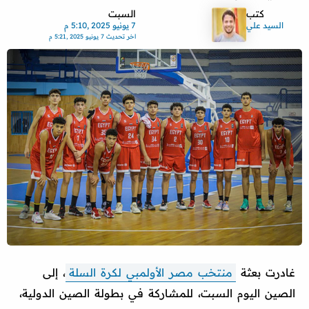
كتب
السبت
السيد علي
7 يونيو 2025 ,5:10 م
اخر تحديث
7 يونيو 2025 ,5:21 م
غادرت بعثة
منتخب مصر الأولمبي لكرة السلة
، إلى
الصين اليوم السبت، للمشاركة في بطولة الصين الدولية،