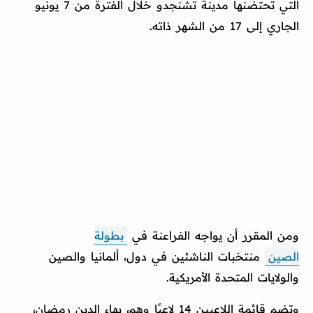
التي تحتضنها مدينة تشنجدو خلال الفترة من 7 يونيو
الجاري إلى 17 من الشهر ذاته.
ومن المقرر أن يواجه الفراعنة في
بطولة
الصين
منتخبات الناشئين في دول، ألمانيا والصين
والولايات المتحدة الأمريكية.
وتضم قائمة اللاعبين 14 لاعبًا وهم، بهاء الدين رمضان،