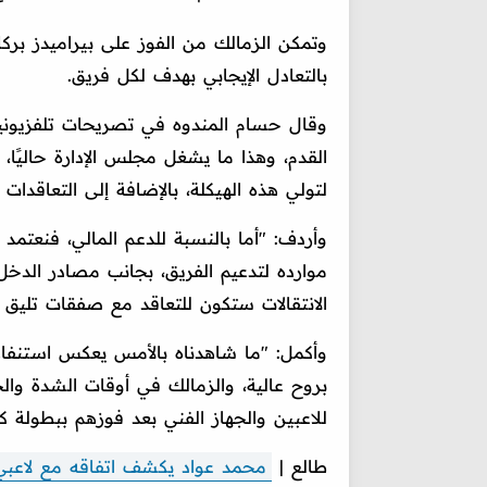
وتمكن الزمالك من الفوز على بيراميدز بركلا
بالتعادل الإيجابي بهدف لكل فريق.
وقال حسام المندوه في تصريحات تلفزيونية 
القدم، وهذا ما يشغل مجلس الإدارة حاليًا
لتولي هذه الهيكلة، بالإضافة إلى التعاقدات ا
موارده لتدعيم الفريق، بجانب مصادر الد
الانتقالات ستكون للتعاقد مع صفقات تليق ب
وأكمل: "ما شاهدناه بالأمس يعكس استنفارً
بروح عالية، والزمالك في أوقات الشدة وا
للاعبين والجهاز الفني بعد فوزهم ببطول
طالع |
محمد عواد يكشف اتفاقه مع لاعبي 