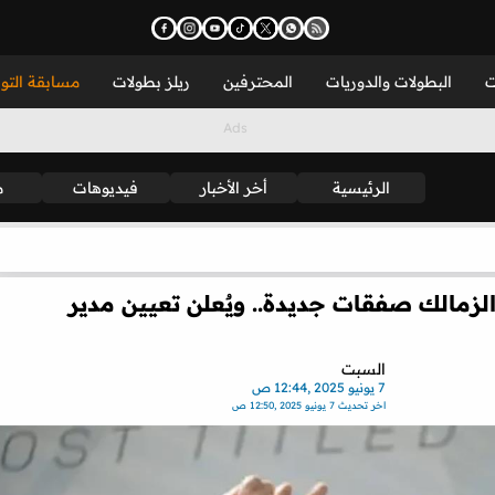
ت
البطولات والدوريات
المحترفين
ريلز بطولات
مسابقة التو
الرئيسية
أخر الأخبار
فيديوهات
م
مالك صفقات جديدة.. ويٌعلن تعيين مدير
السبت
7 يونيو 2025 ,12:44 ص
اخر تحديث
7 يونيو 2025 ,12:50 ص