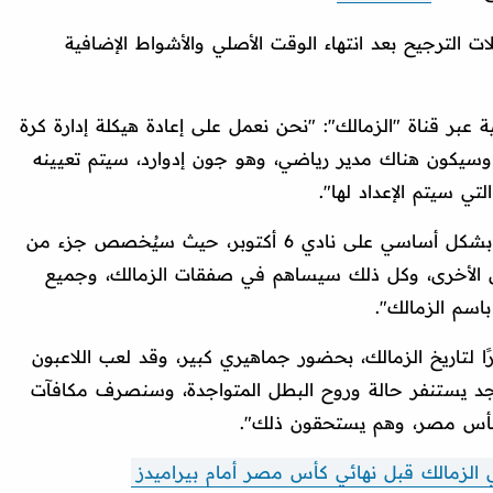
ت الترجيح بعد انتهاء الوقت الأصلي والأشواط الإضافية
عبر قناة "الزمالك": "نحن نعمل على إعادة هيكلة إدارة كرة
، وسيكون هناك مدير رياضي، وهو جون إدوارد، سيتم تعيينه
لتي سيتم الإعداد لها".
وأردف: "أما بالنسبة للدعم المالي، فنعتمد بشكل أساسي على نادي 6 أكتوبر، حيث سيُخصص جزء من
خل الأخرى، وكل ذلك سيساهم في صفقات الزمالك، وجميع
اسم الزمالك".
ا لتاريخ الزمالك، بحضور جماهيري كبير، وقد لعب اللاعبون
لجد يستنفر حالة وروح البطل المتواجدة، وسنصرف مكافآت
ة كأس مصر، وهم يستحقون ذلك".
الزمالك قبل نهائي كأس مصر أمام بيراميدز