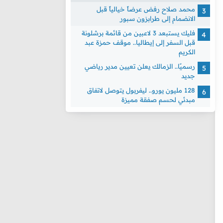
محمد صلاح رفض عرضاً خيالياً قبل
الانضمام إلى طرابزون سبور
فليك يستبعد 3 لاعبين من قائمة برشلونة
قبل السفر إلى إيطاليا.. موقف حمزة عبد
الكريم
رسميًا.. الزمالك يعلن تعيين مدير رياضي
جديد
128 مليون يورو.. ليفربول يتوصل لاتفاق
مبدئي لحسم صفقة مميزة