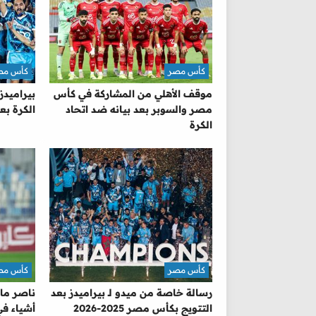
كأس مصر
كأس مص
موقف الأهلي من المشاركة في كأس
بيراميدز
مصر والسوبر بعد بيانه ضد اتحاد
الكرة بع
الكرة
كأس مصر
كأس مص
رسالة خاصة من ميدو لـ بيراميدز بعد
ناصر ماه
التتويج بكأس مصر 2025-2026
أشياء ف