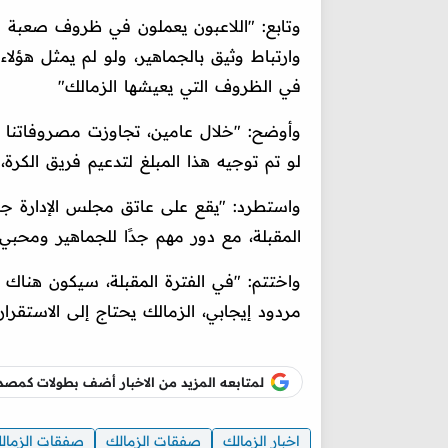
وتابع: "اللاعبون يعملون في ظروف صعبة للغ
وارتباط وثيق بالجماهير، ولو لم يمثل هؤلاء 
في الظروف التي يعيشها الزمالك"
لو تم توجيه هذا المبلغ لتدعيم فريق الكرة،
واستطرد: "يقع على عاتق مجلس الإدارة ج
المقبلة، مع دور مهم جدًا للجماهير ومحبي 
واختتم: "في الفترة المقبلة، سيكون هن
مردود إيجابي، الزمالك يحتاج إلى الاستقرار
لمتابعه المزيد من الاخبار أضف بطولات كم
اخبار الزمالك
صفقات الزمالك
صفقات الزمالك