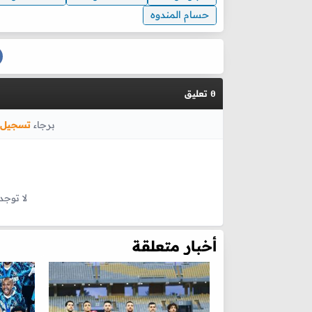
حسام المندوه
تعليق
0
برجاء
تسجيل 
لا توجد
أخبار متعلقة