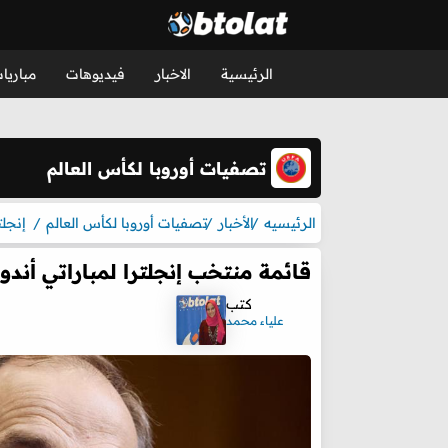
الرئيسية
الاخبار
فيديوهات
مباريا
تصفيات أوروبا لكأس العالم
الرئيسيه
الأخبار
تصفيات أوروبا لكأس العالم
إنجلت
قائمة منتخب إنجلترا لمباراتي أندو
كتب
علياء محمد