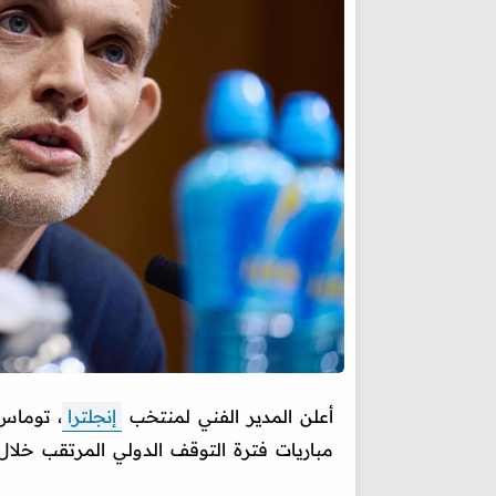
أعلن المدير الفني لمنتخب
إنجلترا
، توماس 
مباريات فترة التوقف الدولي المرتقب خلال