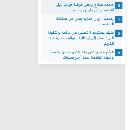
محمد صلاح رفض عرضاً خيالياً قبل
الانضمام إلى طرابزون سبور
رسميًا | ريال مدريد يعلن عن صفقته
السادسة
فليك يستبعد 3 لاعبين من قائمة برشلونة
قبل السفر إلى إيطاليا.. موقف حمزة عبد
الكريم
هيثم حسن على بعد خطوات من حسم
وجهته القادمة لمدة أربع سنوات