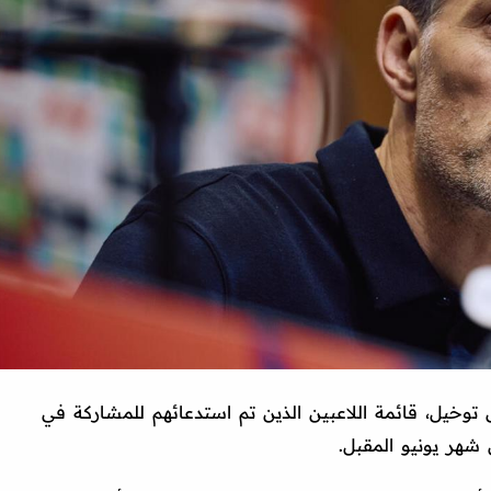
توخيل، قائمة اللاعبين الذين تم استدعائهم للمشاركة في
 شهر يونيو المقبل.