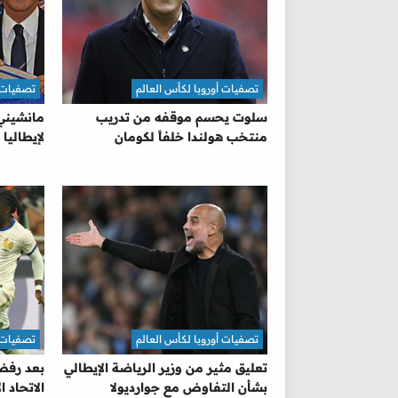
تصفيات أوروبا لكأس العالم
تصفيات أ
سلوت يحسم موقفه من تدريب
مانشيني
منتخب هولندا خلفاً لكومان
لإيطاليا
تصفيات أوروبا لكأس العالم
تصفيات أ
تعليق مثير من وزير الرياضة الإيطالي
بعد رفض 
بشأن التفاوض مع جوارديولا
الاتحاد 