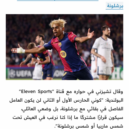
برشلونة
وقال تشيزني في حواره مع قناة "Eleven Sports"
البولندية: "كوني الحارس الأول أو الثاني لن يكون العامل
الفاصل في بقائي مع برشلونة، بل وضعي العائلي،
سيكون قرارًا مشتركًا ما إذا كنا نرغب في العيش تحت
شمس ماربيا أو شمس برشلونة".