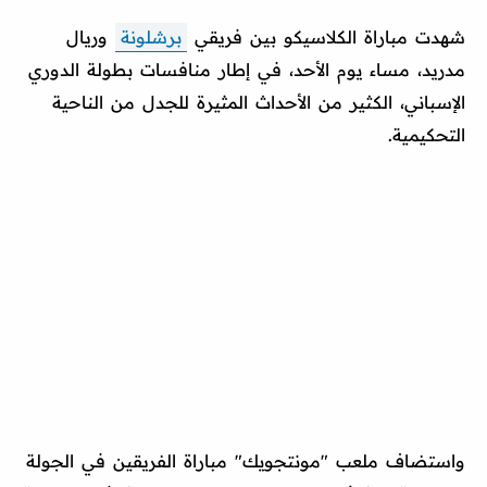
شهدت مباراة الكلاسيكو بين فريقي
برشلونة
وريال
مدريد، مساء يوم الأحد، في إطار منافسات بطولة الدوري
الإسباني، الكثير من الأحداث المثيرة للجدل من الناحية
التحكيمية.
واستضاف ملعب "مونتجويك" مباراة الفريقين في الجولة