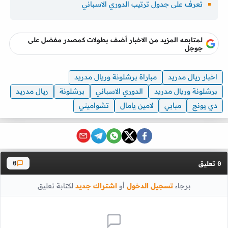
تعرف على جدول ترتيب الدوري الاسباني
لمتابعه المزيد من الاخبار أضف بطولات كمصدر مفضل على
جوجل
اخبار ريال مدريد
مباراة برشلونة وريال مدريد
برشلونة وريال مدريد
الدوري الاسباني
برشلونة
ريال مدريد
دي يونج
مبابي
لامين يامال
تشواميني
تعليق
0
0
برجاء
تسجيل الدخول
أو
اشتراك جديد
لكتابة تعليق