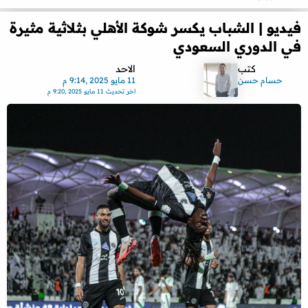
فيديو | الشباب يكسر شوكة الأهلي بثلاثية مثيرة
في الدوري السعودي
كتب
الاحد
حسام حسن
11 مايو 2025 ,9:14 م
اخر تحديث
11 مايو 2025 ,9:20 م