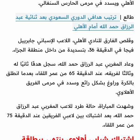
الأهلي ويسدد في مرمى الحارس السنغالي.
طالع |
ترتيب هدافي الدوري السعودي بعد ثنائية عبد
الرزاق حمد الله أمام الأهلي
وقلص الفارق للنادي الأهلي، اللاعب الإسباني جابرييل
فيجا في الدقيقة 36، بتسديدة من داخل منطقة الجزاء.
وعاد المغربي عبد الرزاق حمد الله، سجل هدفًا ثانيًا له
وثالثًا لفريقه، عند الدقيقة 65 من عمر اللقاء، بعدما انطلق
بالكرة وراوغ بشكل رائع وسدد في مرمى الفريق
الأهلاوي.
وشهدت المباراة، حالة طرد للاعب المغربي عبد الرزاق
حمد الله، بعد اشتباك بين لاعبي الفريقين عند الدقيقة 75
من عمر اللقاء.
اشتباك شبابي أهلاوي ينتهي ببطاقة