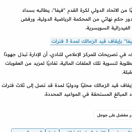
 من الاتحاد الدولي لكرة القدم "فيفا"، يطالبه بسداد
ور حكم نهائي من المحكمة الرياضية الدولية، ورفض
الفيدرالية السويسرية.
بإيقاف قيد الزمالك لمدة 3 فترات
في تصريحات للمركز الإعلامي للنادي، أن الإدارة تبذل جهودًا
لوبة لتسوية تلك الملفات المالية، تفاديًا لمزيد من العقوبات
بلة.
إيقاف قيد الزمالك محليًا ودوليًا لمدة قد تصل إلى ثلاث فترات
 المبالغ المستحقة في المواعيد المحددة.
صدر مفضل على جوجل