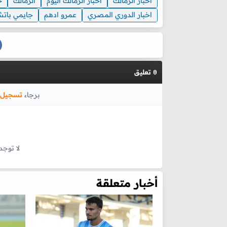
اخبار الزمالك
اخبار الزمالك اليوم
الزمالك
خ
اخبار الدوري المصري
عمرو ادهم
جايمي باتش
تعليق
0
برجاء
تسجيل 
لا توجد
أخبار متعلقة