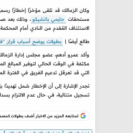
وكان الزمالك قد تلقى مؤخرًا إخطارًا رسميًا
مستحقات
جايمي باتشيكو
، وذلك بعد صد
الاستئناف المُقدم من النادي أمام المحكمة 
طالع أيضًا |
بطولات يوضح أسباب قرار "فيفا" 
وأكد عمرو أدهم، عضو مجلس إدارة الزمالك، 
مكثفة في الوقت الحالي لتوفير المبالغ المط
التي قد تعرقل تدعيم الفريق في الفترة المق
تجدر الإشارة إلى أن الإخطار شمل تهديدًا ب
تسجيل متتالية، في حال عدم الالتزام بسداد
لمتابعه المزيد من الاخبار أضف بطولات كم