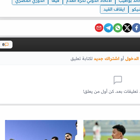
الد بوطيب
الاتحاد الدولي لكرة القدم
فيفا
الدوري المصري
يكو
ايقاف القيد
0
الدخول
أو
اشتراك جديد
لكتابة تعليق
 تعليقات بعد. كن أول من يعلق!