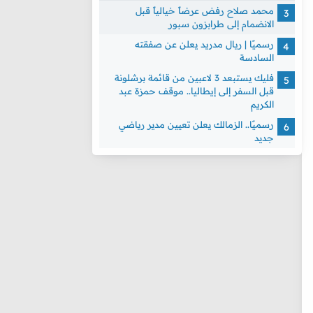
محمد صلاح رفض عرضاً خيالياً قبل
الانضمام إلى طرابزون سبور
رسميًا | ريال مدريد يعلن عن صفقته
السادسة
فليك يستبعد 3 لاعبين من قائمة برشلونة
قبل السفر إلى إيطاليا.. موقف حمزة عبد
الكريم
رسميًا.. الزمالك يعلن تعيين مدير رياضي
جديد