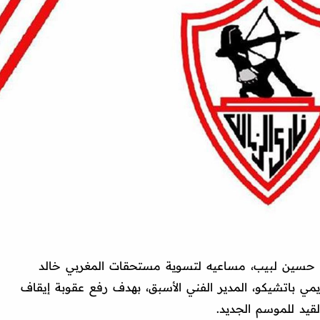
حسين لبيب، مساعيه لتسوية مستحقات المغربي خالد
يمي باتشيكو، المدير الفني الأسبق، بهدف رفع عقوبة إيقاف
قيد للموسم الجديد.