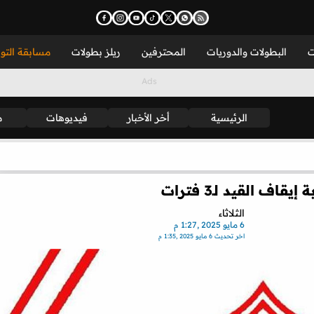
ت
البطولات والدوريات
المحترفين
ريلز بطولات
مسابقة التو
الرئيسية
أخر الأخبار
فيديوهات
م
ف القيد لـ3 فترات
الثلاثاء
6 مايو 2025 ,1:27 م
اخر تحديث
6 مايو 2025 ,1:35 م