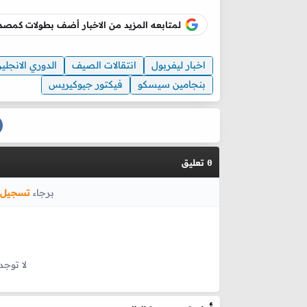
لمتابعه المزيد من الاخبار أضف بطولات كم
اخبار ليفربول
انتقالات الصيف
الدوري الانجلي
بنجامين سيسكو
فيكتور جيوكيريس
تعليق
0
برجاء
تسجيل 
لا توجد