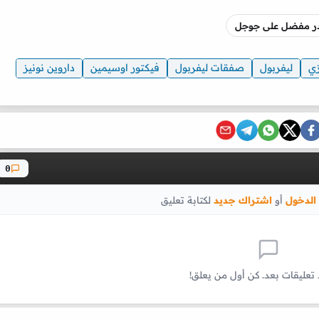
صدر مفضل على جوجل
زي
ليفربول
صفقات ليفربول
فيكتور اوسيمين
داروين نونيز
0
الدخول
أو
اشتراك جديد
لكتابة تعليق
 تعليقات بعد. كن أول من يعلق!