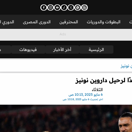
ت
البطولات والدوريات
المحترفين
الدورى المصرى
الدوري ا
الرئيسية
أخر الأخبار
فيديوهات
م
 نونيز
الثلاثاء
6 مايو 2025 ,10:13 ص
اخر تحديث
6 مايو 2025 ,10:18 ص