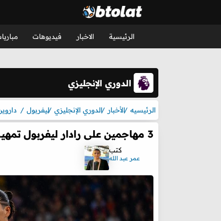
الرئيسية
الاخبار
فيديوهات
مباريا
الدوري الإنجليزي
الرئيسيه
الأخبار
الدوري الإنجليزي
ليفربول
داروين
3 مهاجمين على رادار ليفربول تمهيدًا لرحيل داروين نونيز
كتب
عمر عبد الله