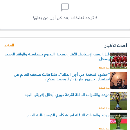
لا توجد تعليقات بعد. كن أول من يعلق!
المزيد
أحدث الأخبار
قبل السفر لإسبانيا.. الأهلي يسحق النجوم بسداسية والوافد الجديد
يسجل
منذ 3 ساعة
"حشود ضخمة من أجل الملك".. ماذا قالت صحف العالم عن
استقبال جمهور طرابزون لـ محمد صلاح؟
منذ 2 ساعة
موعد والقنوات الناقلة لقرعة دوري أبطال إفريقيا اليوم
منذ 2 ساعة
موعد والقنوات الناقلة لقرعة كأس الكونفدرالية اليوم
منذ 2 ساعة