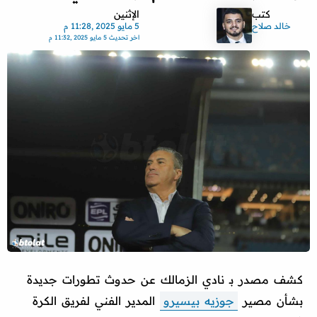
كتب
الإثنين
خالد صلاح
5 مايو 2025 ,11:28 م
اخر تحديث
5 مايو 2025 ,11:32 م
كشف مصدر بـ نادي الزمالك عن حدوث تطورات جديدة
بشأن مصير
جوزيه بيسيرو
المدير الفني لفريق الكرة