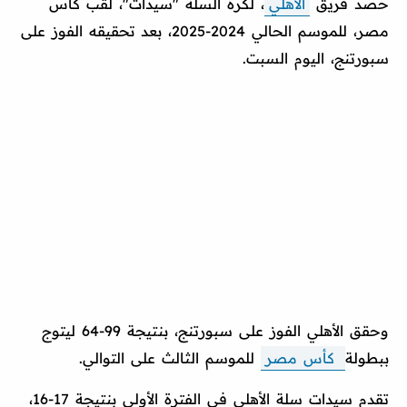
حصد فريق
الأهلي
، لكرة السلة "سيدات"، لقب كأس
مصر، للموسم الحالي 2024-2025، بعد تحقيقه الفوز على
سبورتنج، اليوم السبت.
وحقق الأهلي الفوز على سبورتنج، بنتيجة 99-64 ليتوج
ببطولة
كأس مصر
للموسم الثالث على التوالي.
تقدم سيدات سلة الأهلي في الفترة الأولى بنتيجة 17-16،