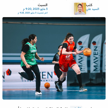
كتب
السبت
السيد علي
3 مايو 2025 ,9:20 م
اخر تحديث
3 مايو 2025 ,9:28 م