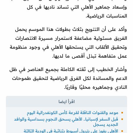
وإسعاد جماهير الأهلي التي تساند ناديها في كل
المناسبات الرياضية.
وأكد على أن التتويج بثلاث بطولات هذا الموسم يحمل
الفريق مسئولية مضاعفة لاستمرار مسيرة الانتصارات
وتحقيق الألقاب التي يستحقها الأهلي في وجود منظومة
عمل متفاهمة تبذل أقصى ما لديها.
وأشار الخطيب إلى ثقته الكاملة بجميع العناصر في ظل
الدعم والمساندة لكل الفرق الرياضية لتحقيق طموحات
النادي وجماهيره محليًا وقاريًا.
موعد والقنوات الناقلة لقرعة كأس الكونفدرالية اليوم
قبل السفر لإسبانيا.. الأهلي يسحق النجوم بسداسية والوافد
الجديد يسجل
الأهلي يفوز على بترول أسيوط بثنائية في الودية الثالثة