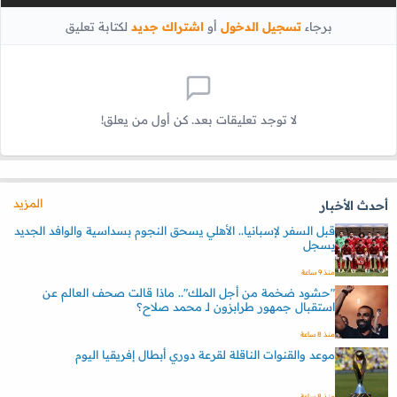
برجاء
تسجيل الدخول
أو
اشتراك جديد
لكتابة تعليق
لا توجد تعليقات بعد. كن أول من يعلق!
المزيد
أحدث الأخبار
قبل السفر لإسبانيا.. الأهلي يسحق النجوم بسداسية والوافد الجديد
يسجل
منذ 9 ساعة
"حشود ضخمة من أجل الملك".. ماذا قالت صحف العالم عن
استقبال جمهور طرابزون لـ محمد صلاح؟
منذ 8 ساعة
موعد والقنوات الناقلة لقرعة دوري أبطال إفريقيا اليوم
منذ 8 ساعة