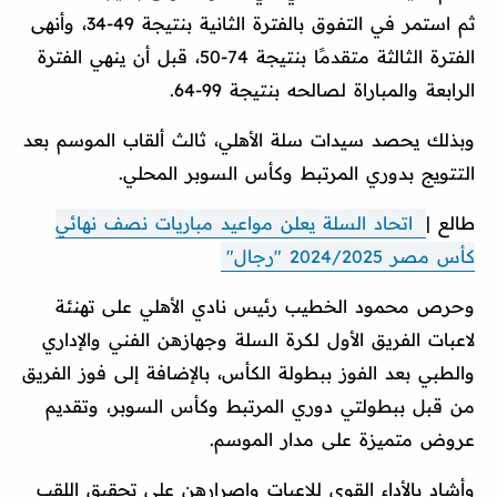
ثم استمر في التفوق بالفترة الثانية بنتيجة 49-34، وأنهى
الفترة الثالثة متقدمًا بنتيجة ‏‏50-74، قبل أن ينهي الفترة
الرابعة والمباراة لصالحه بنتيجة 99-64.
وبذلك يحصد سيدات سلة الأهلي، ثالث ألقاب الموسم بعد
التتويج بدوري المرتبط وكأس السوبر المحلي.
طالع |
اتحاد السلة يعلن مواعيد مباريات نصف نهائي
كأس مصر 2024/2025 "رجال"
وحرص محمود الخطيب رئيس نادي الأهلي على تهنئة
لاعبات الفريق الأول لكرة السلة وجهازهن الفني والإداري
والطبي بعد الفوز ببطولة الكأس، بالإضافة إلى فوز الفريق
من قبل ببطولتي دوري المرتبط وكأس السوبر، وتقديم
عروض متميزة على مدار الموسم.
وأشاد بالأداء القوي للاعبات وإصرارهن على تحقيق اللقب