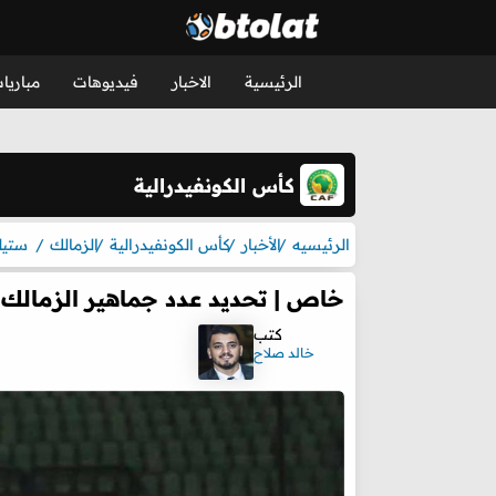
الرئيسية
الاخبار
فيديوهات
مباريا
كأس الكونفيدرالية
الرئيسيه
الأخبار
كأس الكونفيدرالية
الزمالك
ستيل
خاص | تحديد عدد جماهير الزمالك ف
كتب
خالد صلاح