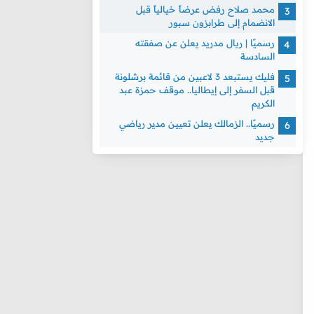
محمد صلاح رفض عرضاً خيالياً قبل
الانضمام إلى طرابزون سبور
رسميًا | ريال مدريد يعلن عن صفقته
السادسة
فليك يستبعد 3 لاعبين من قائمة برشلونة
قبل السفر إلى إيطاليا.. موقف حمزة عبد
الكريم
رسميًا.. الزمالك يعلن تعيين مدير رياضي
جديد