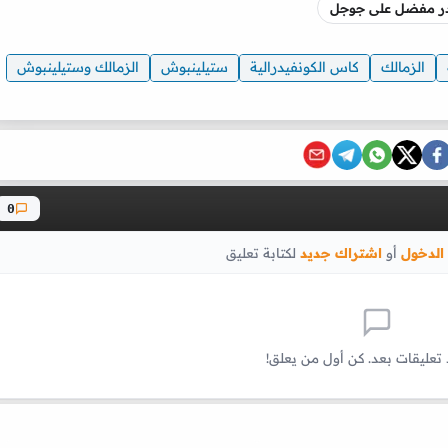
صدر مفضل على جوجل
الزمالك
كاس الكونفيدرالية
ستيلينبوش
الزمالك وستيلينبوش
0
الدخول
أو
اشتراك جديد
لكتابة تعليق
 تعليقات بعد. كن أول من يعلق!