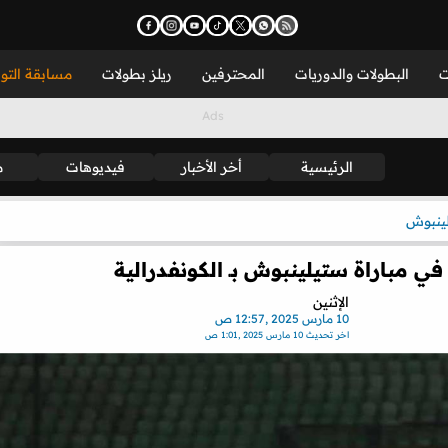
ت
البطولات والدوريات
المحترفين
ريلز بطولات
مسابقة التو
الرئيسية
أخر الأخبار
فيديوهات
م
ينبوش
ي مباراة ستيلينبوش بـ الكونفدرالية
الإثنين
10 مارس 2025 ,12:57 ص
اخر تحديث
10 مارس 2025 ,1:01 ص