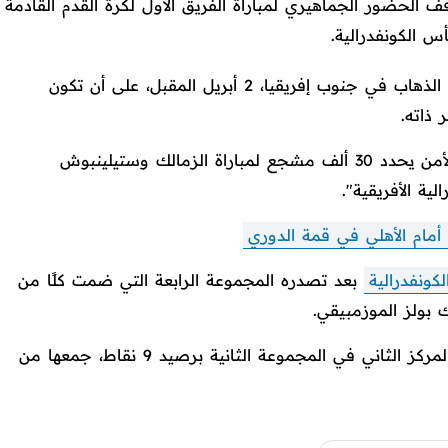
ف الحضور الجماهيري لمباراة الفريق الأول لكرة القدم القادمة
 الكونفدرالية.
ويلتقي الزمالك مع ستيلينبوش، في مباراة الذهاب في جنوب إفريقيا، 2 أبريل المقبل، على أن تكون
: "الأمن يحدد 30 ألف مشجع لمباراة الزمالك وستيلينبوش
ية الأفريقية".
لكونفدرالية
بعد تصدره المجموعة الرابعة التي ضمت كلًا من
 بولز الموزمبيقي.
بينما حسم ستيلينبوش تأهله بعد احتلاله المركز الثاني في المجموعة الثانية برصيد 9 نقاط، جمعها من