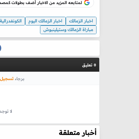
لمتابعه المزيد من الاخبار أضف بطولات كم
اخبار الزمالك
اخبار الزمالك اليوم
الكونفدرالية
مباراة الزمالك وستيلينبوش
تعليق
0
برجاء
تسجيل 
لا توجد
أخبار متعلقة