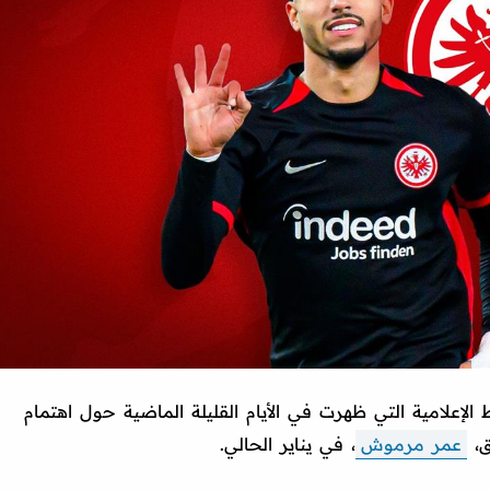
لإعلامية التي ظهرت في الأيام القليلة الماضية حول اهتمام
ق،
عمر مرموش
، في يناير الحالي.