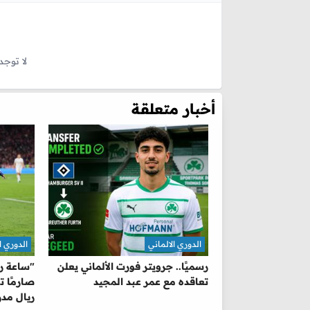
لا توجد
أخبار متعلقة
الدوري الالماني
الدوري ا
رسميًا.. جرويتر فورت الألماني يعلن
"ساعة رمل
تعاقده مع عمر عبد المجيد
صارمًا ت
ريال مدر