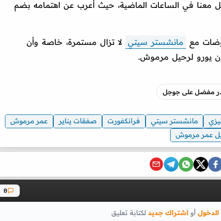
صل معنا في الساعات الماضية، حيث أعرب عن اهتمامه بضم
اوضات مع
مانشستر سيتي
لا تزال مستمرة، خاصة وأن
صدر مفضل على جوجل
ليزي
مانشستر سيتي
فرانكفورت
صفقات يناير
عمر مرموش
ل عمر مرموش
0
الدخول
أو
اشتراك جديد
لكتابة تعليق