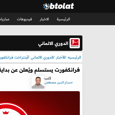
الرئيسية
الاخبار
فيديوهات
مباريا
الدوري الالماني
الرئيسيه
الأخبار
الدوري الالماني
آينتراخت فرانكفو
فرانكفورت يستسلم ويُعلن عن بداي
كتب
حسام الدين مصطفى