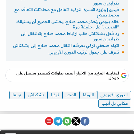
طرابزون سبور
فيديو | وزيرة الأسرة التركية تتفاعل مع محادثات التعاقد مع
محمد صلاح
خالد بيومي يُحذر محمد صلاح: يخشى الجميع أن يستيقظ
"العريس" على حقيقة مرة
رد فعل بشكتاش عقب ارتباط محمد صلاح بالانتقال إلى
طرابزون سبور
اتهام صحفي تركي بعرقلة انتقال محمد صلاح إلى بشكتاش
تعرف على جدول ترتيب الدوري الأوروبي
لمتابعه المزيد من الاخبار أضف بطولات كمصدر مفضل على
جوجل
الدوري الاوروبي
اليويفا
المجر
تركيا
بشكتاش
يويفا
مكابي تل أبيب