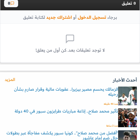
تعليق
0
0
برجاء
تسجيل الدخول
أو
اشتراك جديد
لكتابة تعليق
لا توجد تعليقات بعد. كن أول من يعلق!
المزيد
أحدث الأخبار
الزمالك يحسم مصير بيزيرا.. عقوبات مالية وقرار صارم بشأن
رحيله
منذ 46 دقيقه
تأثير محمد صلاح.. إذاعة مباريات طرابزون سبور في 40 دولة
منذ 2 ساعة
"أفضل من محمد صلاح".. كونيا سبور يكشف مفاجأة عبر بطولات
حال ضم إمام عاشور