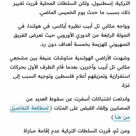
التركية، إسطنبول، ولكن السلطات المحلية قررت تغيير
ذلك بسبب ما حدث يوم الخميس الماضي.
وواجه مكابي تل أبيب نظيره أياكس، في هولندا، في
الجولة الرابعة من الدوري الأوروبي حيث تعرض الفريق
الصهيوني للهزيمة بخمسة أهداف دون رد.
وشهدت الأراضي الهولندية مناوشات عنيفة بين مشجعي
مكابي تل أبيب وآخرين، بعدما قام الطرف الأول بحركات
استفزازية وتمزيقهم أعلام فلسطين وتوجيه السبب إلى
غزة.
واندلعت اشتباكات أسفرت عن سقوط العديد من
المصابين وإلقاء القبض على المئات (
لمطالعة التفاصيل
من هنا
)
ومن ثم، قررت السلطات التركية عدم إقامة مباراة