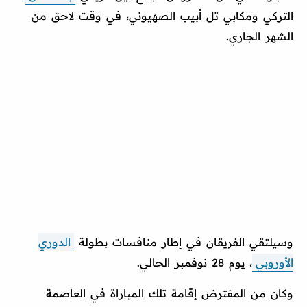
التركي ومكابي تل أبيب الصهيوني، في وقت لاحق من
الشهر الجاري.
وسيلتقي الفريقان في إطار منافسات بطولة
الدوري
الأوروبي
، يوم 28 نوفمبر الحالي.
وكان من المفترض إقامة تلك المباراة في العاصمة