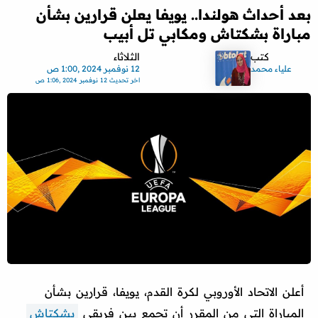
بعد أحداث هولندا.. يويفا يعلن قرارين بشأن
مباراة بشكتاش ومكابي تل أبيب
كتب
الثلاثاء
علياء محمد
12 نوفمبر 2024 ,1:00 ص
اخر تحديث
12 نوفمبر 2024 ,1:06 ص
أعلن الاتحاد الأوروبي لكرة القدم، يويفا، قرارين بشأن
المباراة التي من المقرر أن تجمع بين فريقي
بشكتاش