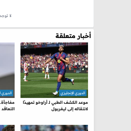
لا توجد
أخبار متعلقة
الدوري الإنجليزي
الدوري ا
موعد الكشف الطبي لـ أراوخو تمهيدًا
مفاجأة.
لانتقاله إلى ليفربول
التعاقد 