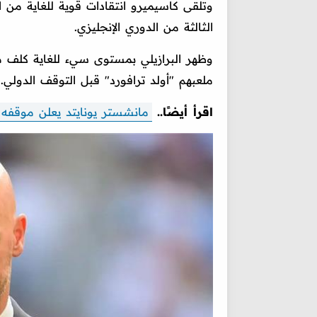
وتلقى كاسيميرو انتقادات قوية للغاية من الج
الثالثة من الدوري الإنجليزي.
وظهر البرازيلي بمستوى سيء للغاية كلف م
ملعبهم "أولد ترافورد" قبل التوقف الدولي.
اقرأ أيضًا..
مانشستر يونايتد يعلن موقفه 