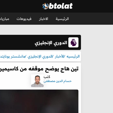
الرئيسية
الاخبار
فيديوهات
مباريا
الدوري الإنجليزي
الرئيسيه
الأخبار
الدوري الإنجليزي
مانشستر يونايتد
تين هاج يوضح موقفه من كاسيميرو ب
كتب
حسام الدين مصطفى