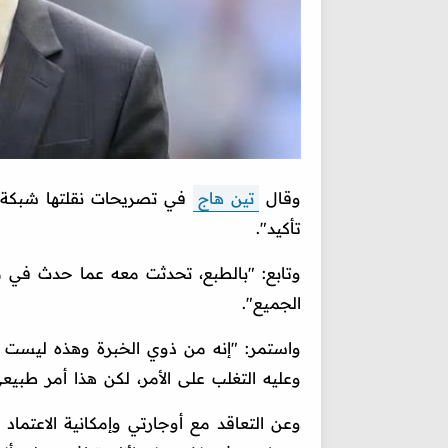
وقال
تين هاج
في تصريحات نقلتها شبكة "
تأكيد".
وتابع: "بالطبع، تحدثت معه عما حدث في مب
الجميع".
واستمر: "إنه من ذوي الخبرة وهذه ليست الم
وعليه التغلب على الأمر، لكن هذا أمر طبيعي
وعن التعاقد مع أوجارتي وإمكانية الاعتماد