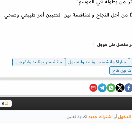
ر من بطولة في الموسم".
يدًا من أجل النجاح والمنافسة بين اللاعبين أمر طبيعي وصحي
صدر مفضل على جوجل
مباراة مانشستر يونايتد وليفربول
مانشستر يونايتد وليفربول
ت تين هاج
0
الدخول
أو
اشتراك جديد
لكتابة تعليق