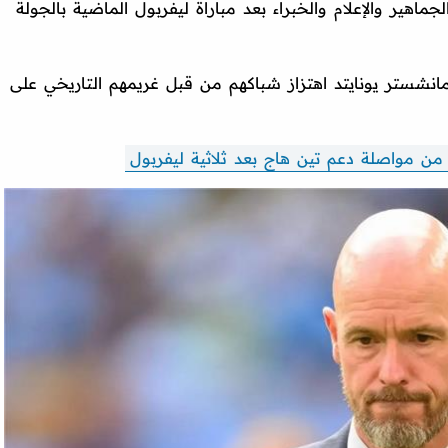
ماهير والإعلام والخبراء بعد مباراة ليفربول الماضية بالجولة
انشستر يونايتد اهتزاز شباكهم من قبل غريمهم التاريخي على
من مواصلة دعم تين هاج بعد ثلاثية ليفربول