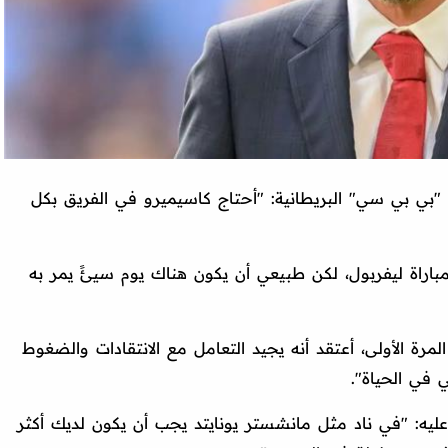
بي بي سي" البريطانية: "أحتاج كاسيميرو في الفريق بكل
اراة ليفربول، لكن طبيعي أن يكون هناك يوم سيئً يمر به
رة الأولى، أعتقد أنه يجيد التعامل مع الانتقادات والضغوط
 في الحياة".
 عليه: "في ناد مثل مانشستر يونايتد يجب أن يكون لديك أكثر