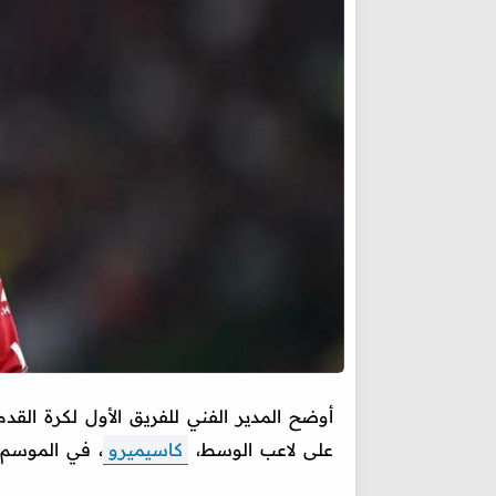
أوضح المدير الفني للفريق الأول لكرة القدم
على لاعب الوسط،
كاسيميرو
، في الموسم 