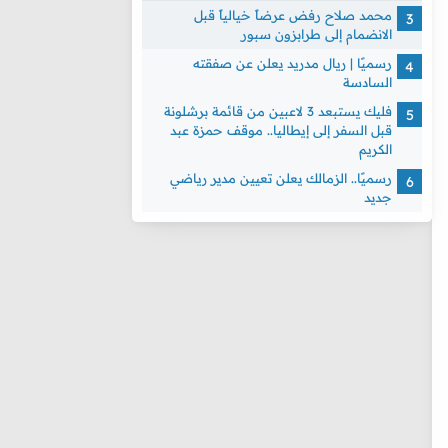
محمد صلاح رفض عرضاً خيالياً قبل
الانضمام إلى طرابزون سبور
رسميًا | ريال مدريد يعلن عن صفقته
السادسة
فليك يستبعد 3 لاعبين من قائمة برشلونة
قبل السفر إلى إيطاليا.. موقف حمزة عبد
الكريم
رسميًا.. الزمالك يعلن تعيين مدير رياضي
جديد