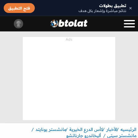
تطبيق بطولات
×
فتح التطبيق
نتائج مباشرة وإشعار بكل هدف
الرئيسيه
الأخبار
كأس الدرع الخيرية
مانشستر يونايتد
مانشستر سيتي
أليخاندرو جارناتشو