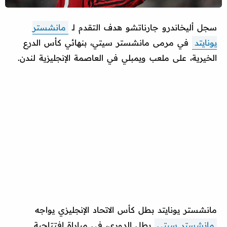
سجل أليخاندرو جارناتشو هدف التقدم لـ
مانشستر
يونايتد
في مرمى مانشستر سيتي، بنهائي كأس الدرع
الخيرية، على ملعب ويمبلي في العاصمة الإنجليزية لندن.
مانشستر يونايتد بطل كأس الاتحاد الإنجليزي يواجه
مانشستر سيتي
بطل الدوري، في مباراة افتتاحية