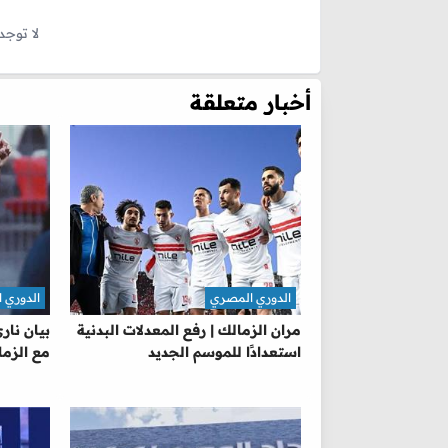
لا توجد
أخبار متعلقة
الدوري المصري
الدوري 
مران الزمالك | رفع المعدلات البدنية
بيان نار
استعدادًا للموسم الجديد
مع الزما