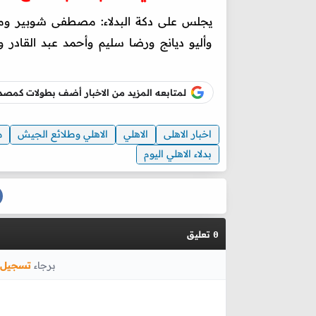
يجلس على دكة البدلاء: مصطفى شوبير وم
‏وأليو ديانج ورضا سليم وأحمد عبد القادر وي
لمتابعه المزيد من الاخبار أضف بطولات كم
اخبار الاهلى
الاهلي
الاهلي وطلائع الجيش
م
بدلاء الاهلي اليوم
تعليق
0
برجاء
تسجيل 