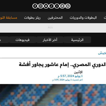
ت
البطولات والدوريات
المحترفين
ريلز بطولات
مسابقة التو
الرئيسية
أخر الأخبار
فيديوهات
م
لجيش
الدوري المصري.. إمام عاشور يجاور أفشة
الإثنين
1 يوليو 2024 ,5:57 م
اخر تحديث
1 يوليو 2024 ,5:59 م