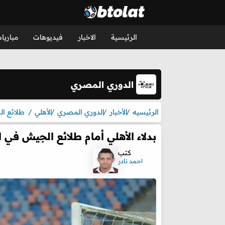
الرئيسية
الاخبار
فيديوهات
مباريا
الدوري المصري
الرئيسيه
الأخبار
الدوري المصري
الأهلي
طلائع ا
بدلاء الأهلي أمام طلائع الجيش في 
كتب
احمد نادر