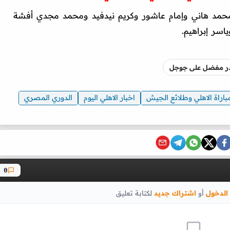
حمد هاني وإمام عاشور وكريم نيدفيد ومحمد مجدي أفشة
اسر إبراهيم.‏
صدر مفضل على جوجل
باراة الاهلي وطلائع الجيش
اخبار الاهلي اليوم
الدوري المصري
0
الدخول
أو
اشتراك جديد
لكتابة تعليق