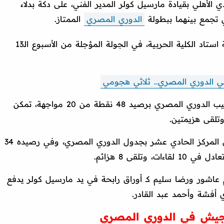
دي الأهلي بقيادة مارسيل كولر المدير الفني، على دكة بدلاء
تي تجمع بينهما ببطولة
الدوري المصري
الممتاز.
ويلتقي الأهلي مع طلائع الجيش على أرضية استاد الكلية الحربية، في الجولة المؤجلة من الأسبوع الـ13
ي الدوري المصري.. ثلاثي هجومي
المركز الثاني في جدول ترتيب الدوري المصري برصيد 48 نقطة من 20 مواجهة، تمكن
على الجانب الآخر، يتواجد طلائع الجيش في المركز الحادي عشر بجدول الدوري المصري، وفي رصيده 34
ام عاشور ورضا سليم كـ أوراق رابحة في يد مارسيل كولر يدفع
 أفشة وأحمد عبد القادر.
 الجيش في الدوري المصري