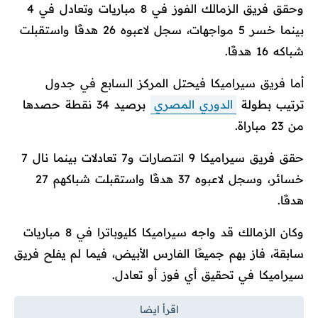
وحقق فريق الزمالك الفوز في 8 مباريات وتعادل في 4
بينما خسر 5 مواجهات، سجل لاعبوه 26 هدفًا واستقبلت
شباكه 16 هدفًا.
أما فريق سيراميكا فيحتل المركز السابع في جدول
ترتيب بطولة
الدوري المصري
برصيد 34 نقطة حصدها
من 23 مباراة.
حقق فريق سيراميكا 9 انتصارات و7 تعادلات بينما نال 7
خسائر، وسجل لاعبوه 37 هدفًا واستقبلت شباكهم 27
هدفًا.
وكان الزمالك قد واجه سيراميكا كليوباترا في 8 مباريات
سابقة، فاز بهم جميعًا الفارس الأبيض، فيما لم يفلح فريق
سيراميكا في تحقيق أي فوز أو تعادل.