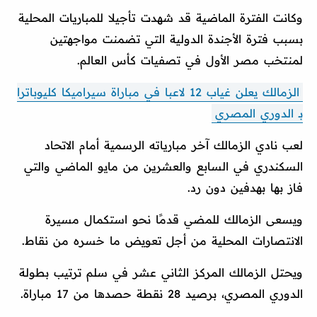
وكانت الفترة الماضية قد شهدت تأجيلا للمباريات المحلية
بسبب فترة الأجندة الدولية التي تضمنت مواجهتين
لمنتخب مصر الأول في تصفيات كأس العالم.
الزمالك يعلن غياب 12 لاعبا في مباراة سيراميكا كليوباترا
بـ الدوري المصري
لعب نادي الزمالك آخر مبارياته الرسمية أمام الاتحاد
السكندري في السابع والعشرين من مايو الماضي والتي
فاز بها بهدفين دون رد.
ويسعى الزمالك للمضي قدمًا نحو استكمال مسيرة
الانتصارات المحلية من أجل تعويض ما خسره من نقاط.
ويحتل الزمالك المركز الثاني عشر في سلم ترتيب بطولة
الدوري المصري، برصيد 28 نقطة حصدها من 17 مباراة.