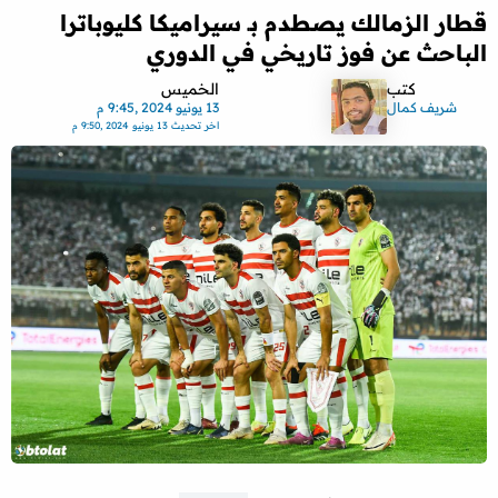
قطار الزمالك يصطدم بـ سيراميكا كليوباترا
الباحث عن فوز تاريخي في الدوري
كتب
الخميس
شريف كمال
13 يونيو 2024 ,9:45 م
اخر تحديث
13 يونيو 2024 ,9:50 م