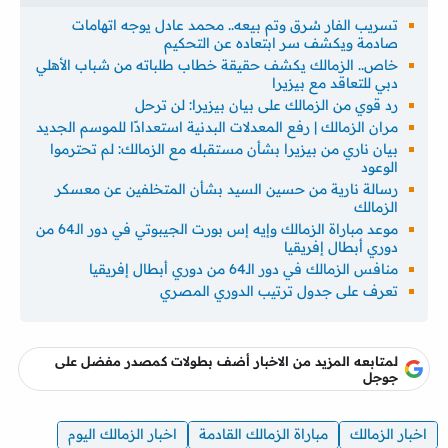
تسريب الفار سُرق وتم بيعه.. محمد عادل يوجه اتهامات
صادمة ويكشف سر ابتعاده عن التحكيم
خاص.. الزمالك يكشف حقيقة خطاب طلباته من شباب الأهلي
دبي للتعاقد مع بيزيرا
رد قوي من الزمالك على بيان بيزيرا: لن ترحل
مران الزمالك | رفع المعدلات البدنية استعدادًا للموسم الجديد
بيان ناري من بيزيرا بشأن مستقبله مع الزمالك: لم تحترموا
الوعود
رسالة نارية من حسين السيد بشأن المتخلفين عن معسكر
الزمالك
موعد مباراة الزمالك وإيه إس بورت الجيبوتي في دور الـ64 من
دوري أبطال إفريقيا
منافس الزمالك في دور الـ64 من دوري أبطال إفريقيا
تعرف على جدول ترتيب الدوري المصري
لمتابعه المزيد من الاخبار أضف بطولات كمصدر مفضل على
جوجل
اخبار الزمالك
مباراة الزمالك القادمة
اخبار الزمالك اليوم