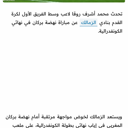
تحدث محمد أشرف روقا لاعب وسط الفريق الأول لكرة
القدم بنادي
الزمالك
عن مباراة نهضة بركان في نهائي
الكونفدرالية.
ويستعد الزمالك لخوض مواجهة مرتقبة أمام نهضة بركان
المغربي في إياب نهائي بطولة الكونفدرالية، على ملعب