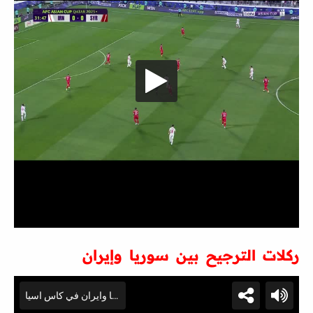
ركلات الترجيح بين سوريا وإيران