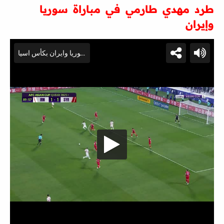
طرد مهدي طارمي في مباراة سوريا
وإيران