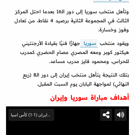
وتأهل منتخب سوريا إلى دور الـ16 بعدما احتل المركز
الثالث في المجموعة الثانية برصيد 4 نقاط، من تعادل
وفوز وخسارة.
ويقود منتخب
سوريا
جهازًا فنيًا بقيادة الأرجنتيني
هيكتور كوبر ومعه المصري عصام الحضري كمدرب
للحراس، ومحمود فايز مدرب مساعد.
بتلك النتيجة يتأهل منتخب إيران إلى دور الـ8 (ربع
النهائي) لمواجهة اليابان يوم السبت المقبل.
أهداف مباراة سوريا وإيران