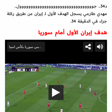
د34.. جووووووووووووووووووووووووووووووووول..
مهدي طارمي يسجل الهدف الأول لـ إيران عن طريق ركلة
جزاء في الدقيقة 34.
هدف إيران الأول أمام سوريا