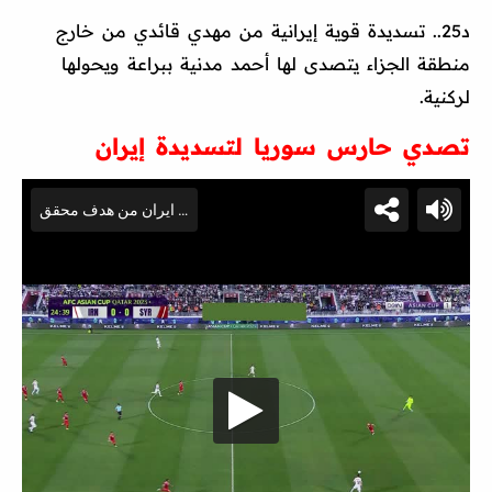
د25.. تسديدة قوية إيرانية من مهدي قائدي من خارج
منطقة الجزاء يتصدى لها أحمد مدنية ببراعة ويحولها
لركنية.
تصدي حارس سوريا لتسديدة إيران