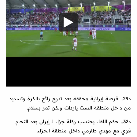
د29.. فرصة إيرانية محققة بعد تدرج رائع بالكرة وتسديد
من داخل منطقة الست ياردات ولكن تمر بسلام.
د32.. حكم اللقاء يحتسب ركلة جزاء لـ إيران بعد التحام
قوي مع مهدي طارمي داخل منطقة الجزاء.