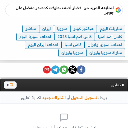
لمتابعه المزيد من الاخبار أضف بطولات كمصدر مفضل على
جوجل
مباريات اليوم
هيكتور كوبر
سوريا
ايران
مباشر
كاس امم اسيا
كاس امم اسيا 2023
اهداف سوريا اليوم
اهداف سوريا وايران
كاس اسيا
اهداف ايران اليوم
مباراة سوريا وايران
سوريا وايران
تعليق
0
0
برجاء
تسجيل الدخول
أو
اشتراك جديد
لكتابة تعليق
لا توجد تعليقات بعد. كن أول من يعلق!