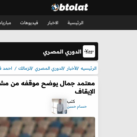
الرئيسية
الاخبار
فيديوهات
مباريا
الدوري المصري
الرئيسيه
الأخبار
الدوري المصري
الزمالك
احمد ف
معتمد جمال يوضح موقفه من مشارك
الإيقاف
كتب
حسام حسن