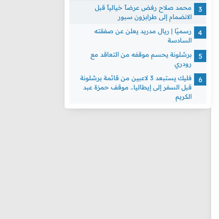
محمد صلاح رفض عرضاً خيالياً قبل
الانضمام إلى طرابزون سبور
رسميًا | ريال مدريد يعلن عن صفقته
السادسة
برشلونة يحسم موقفه من التعاقد مع
رودري
فليك يستبعد 3 لاعبين من قائمة برشلونة
قبل السفر إلى إيطاليا.. موقف حمزة عبد
الكريم