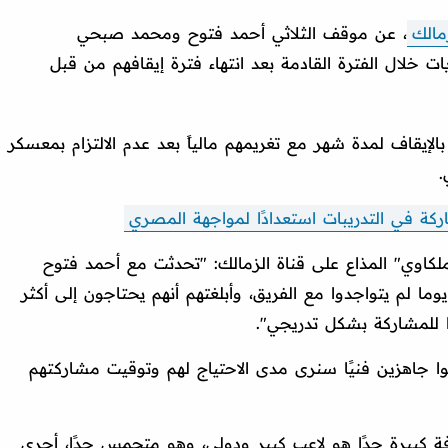
مالك
، عن موقف الثلاثي أحمد فتوح ومحمد صبحي
 خلال الفترة القادمة بعد انتهاء فترة إيقافهم من قبل
لإيقاف لمدة شهر مع تغريمهم مالياً بعد عدم الالتزام بمعسكر
.
ركة في التدريبات استعدادًا لمواجهة المصري
كاوي" المذاع على قناة الزمالك: "تحدثت مع أحمد فتوح
لزناري ومحمد صبحي، أنهم منذ أكثر 35 يوما لم يتواجدوا مع الفريق، وأبلغتهم أنهم يحتاجون إلى أكثر
 للمشاركة بشكل تدريجي".
ونوا جاهزين فنيًا سنرى مدى الاحتياج لهم وتوقيت مشاركتهم
 كبيرة جدًا هو لاعب كبير ودولي، وهو متحمس جدًا، أجرى