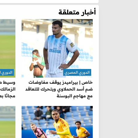
أخبار متعلقة
الدوري المصري
الدوري 
خاص | بيراميدز يوقف مفاوضات
وسيط صفق
ضم أسد الحملاوي ويتحرك للتعاقد
الزمالك 
مع مهاجم البوسنة
مجانًا ب