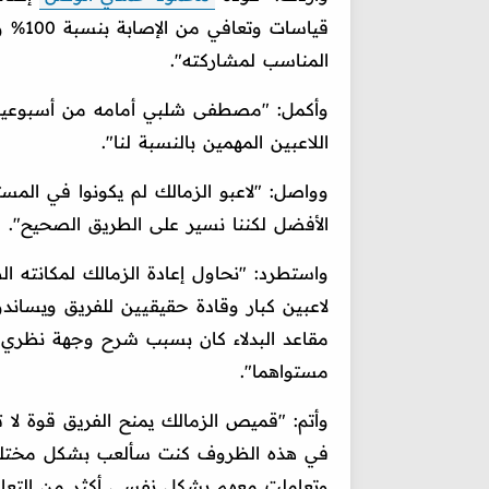
قياسا
المناسب لمشاركته".
وأكمل: "مصطفى شلبي أمامه من أسبوعين إ
اللاعبين المهمين بالنسبة لنا".
وواصل: "لاعبو الزمالك لم يكونوا في المس
الأفضل لكننا نسير على الطريق الصحيح".
واستطرد: "نحاول إعادة الزمالك لمكانته ال
لاعبين كبار وقادة حقيقيين للفريق ويسان
مقاعد البدلاء كان بسبب شرح وجهة نظري
مستواهما".
في هذه الظروف كنت سألعب بشكل مختلف، ال
وتعاملت معهم بشكل نفسي أكثر من التعام