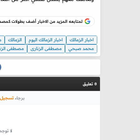
لمتابعه المزيد من الاخبار أضف بطولات كم
اخبار الزمالك
اخبار الزمالك اليوم
الزمالك
م
محمد صبحي
مصطفى الزنارى
مصطفى الزن
تعليق
0
برجاء
تسجيل 
لا توجد