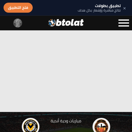
تطبيق بطولات
×
فتح التطبيق
نتائج مباشرة وإشعار بكل هدف
مباريات ودية أندية