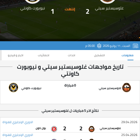
غلوسيستير سيتي
نيوبورت كاونتي
1
2
إنتهت
السبت , 11 يوليو 2026
05:00 م
معلومات
التشكيل
احداث
احصائيات
اخبار و فيديو
تاريخ مواجهات غلوسيستير سيتي و نيوبورت
كاونتي
0 مباراة
غلوسيستير سيتي
نيوبورت كاونتي
نتائج اخر 5 مباريات ل غلوسيستير سيتي
29.04.2026
الدوري الإنجليزي للهواة
2
2
غلوسيستير سيتي
بول تاون
25.04.2026
الدوري الإنجليزي للهواة