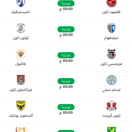
لم تبدأ
05:00 م
فليتوود تاون
تشيسترفيلد
لم تبدأ
05:00 م
جيلينغهام
لوتون تاون
لم تبدأ
05:00 م
غريمسبي تاون
بلاكبول
لم تبدأ
05:00 م
ليستر سيتي
نورثامبتون تاون
لم تبدأ
05:00 م
ليتون أورينت
أكسفورد يونايتد