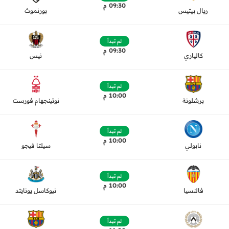
09:30 م
ريال بيتيس
بورنموث
لم تبدأ
09:30 م
كالياري
نيس
لم تبدأ
10:00 م
برشلونة
نوتينجهام فورست
لم تبدأ
10:00 م
نابولي
سيلتا فيجو
لم تبدأ
10:00 م
فالنسيا
نيوكاسل يونايتد
لم تبدأ