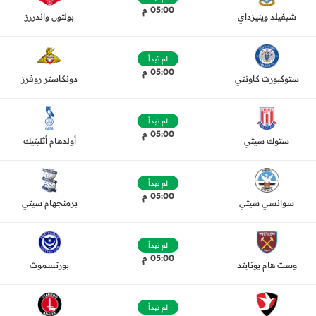
05:00 م
شيفيلد وينيزداي
بولتون واندررز
لم تبدأ
05:00 م
ستوكبورت كاونتي
دونكاستر روفرز
لم تبدأ
05:00 م
ستوك سيتي
أولدهام أثليتيك
لم تبدأ
05:00 م
سوانسي سيتي
برمنجهام سيتي
لم تبدأ
05:00 م
وست هام يونايتد
بورتسموث
لم تبدأ