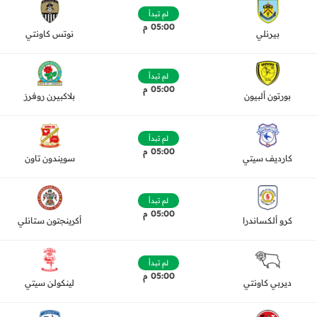
لم تبدأ
05:00 م
بيرنلي
نوتس كاونتي
لم تبدأ
05:00 م
بورتون ألبيون
بلاكبيرن روفرز
لم تبدأ
05:00 م
كارديف سيتي
سويندون تاون
لم تبدأ
05:00 م
كرو ألكساندرا
أكرينجتون ستانلي
لم تبدأ
05:00 م
ديربي كاونتي
لينكولن سيتي