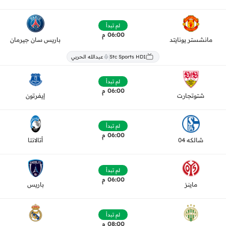
لم تبدأ
06:00 م
مانشستر يونايتد
باريس سان جيرمان
Stc Sports HD1
عبدالله الحربي
لم تبدأ
06:00 م
شتوتجارت
إيفرتون
لم تبدأ
06:00 م
شالكه 04
أتالانتا
لم تبدأ
06:00 م
ماينز
باريس
لم تبدأ
08:00 م