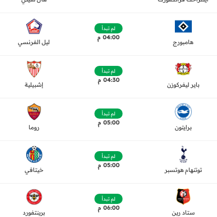
لم تبدأ
04:00 م
هامبورج
ليل الفرنسي
لم تبدأ
04:30 م
باير ليفركوزن
إشبيلية
لم تبدأ
05:00 م
برايتون
روما
لم تبدأ
05:00 م
توتنهام هوتسبر
خيتافي
لم تبدأ
06:00 م
ستاد رين
برينتفورد