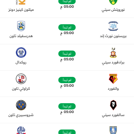
لم تبدأ
05:00 م
نورويتش سيتي
ميلتون كينيز دونز
لم تبدأ
05:00 م
بريستون نورث إند
هدرسفيلد تاون
لم تبدأ
05:00 م
برادفورد سيتي
روكدال
لم تبدأ
05:00 م
واتفورد
كراولي تاون
لم تبدأ
05:00 م
سالفورد سيتي
شروسبيري تاون
لم تبدأ